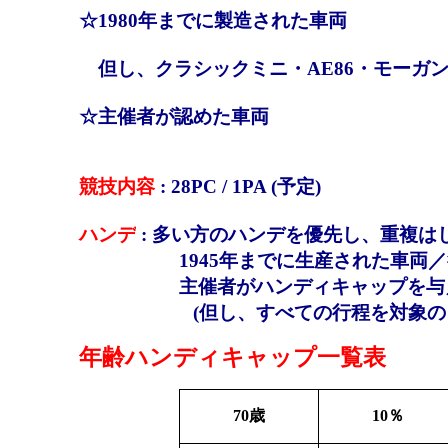
☆1980年までに製造された車両
但し、クラシックミニ・AE86・モーガ
☆主催者が認めた車両
競技内容
: 28PC / 1PA (予定)
ハンデ
: 多い方のハンデを優先し、重複は
1945年までに生産された車両／
主催者がハンディキャップを与えた方
(但し、すべての行程を対象のドラ
年齢ハンディキャップ一覧表
70
歳
10
％