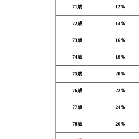
71
歳
12
％
72
歳
14
％
73
歳
16
％
74
歳
18
％
75
歳
20
％
76
歳
22
％
77
歳
24
％
78
歳
26
％