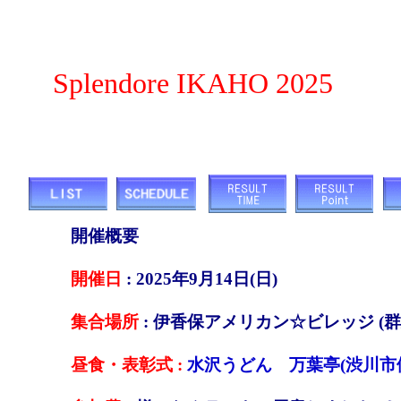
Splendore IKAHO 2025
開催概要
開催日
: 2025年9月14日(日)
集合場所
: 伊香保アメリカン☆ビレッジ (群
昼食・表彰式 :
水沢うどん 万葉亭(渋川市伊