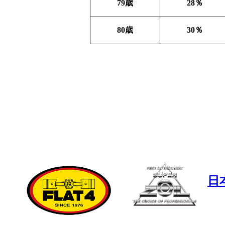
79
歳
28
％
80
歳
30
％
日