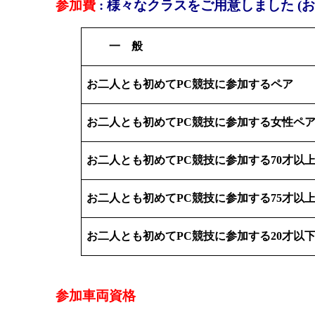
参加費
: 様々なクラスをご用意しました 
一 般
お二人とも初めて
PC
競技に参加するペア
お二人とも初めて
PC
競技に参加する女性ペ
お二人とも初めて
PC
競技に参加する
70
才以
お二人とも初めて
PC
競技に参加する
75
才以
お二人とも初めて
PC
競技に参加する
20
才以
参加車両資格